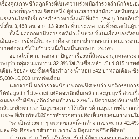
เรื่องคุณภาพชีวิตลูกจ้างที่เป็นความร่วมมือสำรวจสำนักวิจัยเ
นางเพ็ญพรรณ จิตตเสนีย์ ผู้อำนวยการสำนักงานสนับสนุนกา
แรงงานไทยที่เริ่มการสำรวจมาตั้งแต่ปีที่แล้ว (2549) โดยเก็บ
ทั้งสิ้น 3,468 คน จาก 13 จังหวัดทั่วประเทศ และทั้งหมดเป็นผู
ทั้งนี้ ผลออกมามีหลายจุดที่น่าเป็นห่วง ทั้งในเรื่องของสังคม
เงินและการมีหนี้สิน กล่าวคือ จากการสำรวจพบว่า คนแรงงาน 59
บาทต่อคน ซึ่งในจำนวนนี้เป็นหนี้นอกระบบ 24.5%
อย่างไรก็ตาม นอกจากปัญหาเรื่องหนี้สินของกลุ่มคนแรงงานแล้ว
ระบุว่า กลุ่มคนแรงงาน 32.3% ใช้เงินซื้อเหล้า เบียร์ 815 บาทต
เดือน ร้อยละ 62 ซื้อเครื่องสำอาง น้ำหอม 542 บาทต่อเดือน ซึ
5,000-10,000 บาทต่อเดือน
นอกจากนี้ ผลสำรวจพนักงานออฟฟิศ พบว่า พฤติกรรมการดื่มเห
ให้ข้อมูลว่า ไม่เคยแม้แต่คิดจะเลิกดื่มเหล้า และสูบบุหรี่ ส่ว
ตนเอง ซ้ำมีข้อมูลอีกว่าคนทำงาน 22% ไม่มีความสุขกับงานที่
กลับมายังพวกเขาในรูปของการให้บริการด้านสุขภาพที่มากกว่
100% ที่เรียกร้องให้มีการสำรวจความคิดเห็นของคนแรงงานใน
"น่าเป็นห่วงมากๆ เพราะขณะนี้คนทำงานประมาณ 42.4% คือ 
และ 9% คิดจะฆ่าตัวตาย เพราะไม่มีคุณภาพชีวิตที่ดีพอ"
ด้านนพ.ชาญวิทย์ วสันต์ธนารักษ์ ผู้จัดการแผนงานสุขภาวะอง