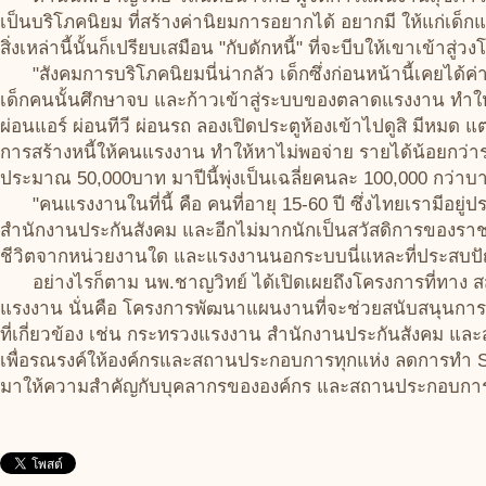
เป็นบริโภคนิยม ที่สร้างค่านิยมการอยากได้ อยากมี ให้แก่เด็กแล
สิ่งเหล่านี้นั้นก็เปรียบเสมือน "กับดักหนี้" ที่จะบีบให้เขาเข้าส
"สังคมการบริโภคนิยมนี่น่ากลัว เด็กซึ่งก่อนหน้านี้เคยได้ค
เด็กคนนั้นศึกษาจบ และก้าวเข้าสู่ระบบของตลาดแรงงาน ทำให้
ผ่อนแอร์ ผ่อนทีวี ผ่อนรถ ลองเปิดประตูห้องเข้าไปดูสิ มีหมด แต่ท
การสร้างหนี้ให้คนแรงงาน ทำให้หาไม่พอจ่าย รายได้น้อยกว่าร
ประมาณ 50,000บาท มาปีนี้พุ่งเป็นเฉลี่ยคนละ 100,000 กว่าบาท 
"คนแรงงานในที่นี้ คือ คนที่อายุ 15-60 ปี ซึ่งไทยเรามีอยู่ป
สำนักงานประกันสังคม และอีกไม่มากนักเป็นสวัสดิการของราช
ชีวิตจากหน่วยงานใด และแรงงานนอกระบบนี่แหละที่ประสบปั
อย่างไรก็ตาม นพ.ชาญวิทย์ ได้เปิดเผยถึงโครงการที่ทาง สสส
แรงงาน นั่นคือ โครงการพัฒนาแผนงานที่จะช่วยสนับสนุนก
ที่เกี่ยวข้อง เช่น กระทรวงแรงงาน สำนักงานประกันสังคม แล
เพื่อรณรงค์ให้องค์กรและสถานประกอบการทุกแห่ง ลดการทำ Soc
มาให้ความสำคัญกับบุคลากรขององค์กร และสถานประกอบการ