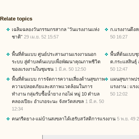
Relate topics
เฉลิมฉลองวันกรรมกรสากล "วันแรงงานแห่ง
ก.แรงงานดึงส
ชาติ"
29 เม.ย. 52 15:57
50 16:27
พื้นที่ต้นแบบ ศูนย์ประสานงานแรงงานนอก
พื้นที่ต้นแบบช
ระบบ สู่ตำบลต้นแบบเพื่อพัฒนาคุณภาพชีวิต
ต.กระแสสินธุ์
ของแรงงานในชุมชน
1 มี.ค. 50 12:50
50 12:47
พื้นที่ต้นแบบ การจัดการความเสี่ยงด้านสุขภาพ
แผนสุขภาพประ
ความปลอดภัยและสภาพแวดล้อมในการ
แรงงาน : แรง
ทำงาน กลุ่มรับซื้อน้ำยาง กอไผ่ หมู่ 10 ตำบล
50 12:02
คลองเปียะ อำเภอจะนะ จังหวัดสงขล
1 มี.ค. 50
12:34
คนกรีดยาง-แม่บ้านสงขลาได้เฮรับสวัสดิการแรงงาน
5 พ.ย. 49 