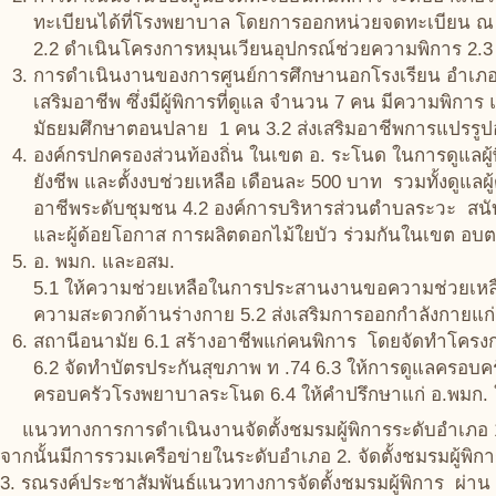
ทะเบียนได้ที่โรงพยาบาล โดยการออกหน่วยจดทะเบียน ณ
2.2 ดำเนินโครงการหมุนเวียนอุปกรณ์ช่วยความพิการ 2.3 
การดำเนินงานของการศูนย์การศึกษานอกโรงเรียน อำเภอระ
เสริมอาชีพ ซึ่งมีผู้พิการที่ดูแล จำนวน 7 คน มีความพิก
มัธยมศึกษาตอนปลาย 1 คน 3.2 ส่งเสริมอาชีพการแปรรู
องค์กรปกครองส่วนท้องถิ่น ในเขต อ. ระโนด ในการดูแลผู้พ
ยังชีพ และตั้งงบช่วยเหลือ เดือนละ 500 บาท รวมทั้งดูแลผู้ด
อาชีพระดับชุมชน 4.2 องค์การบริหารส่วนตำบลระวะ สนับสน
และผู้ด้อยโอกาส การผลิตดอกไม้ใยบัว ร่วมกันในเขต อ
อ. พมก. และอสม.
5.1 ให้ความช่วยเหลือในการประสานงานขอความช่วยเหลือจา
ความสะดวกด้านร่างกาย 5.2 ส่งเสริมการออกกำลังกายแก่ก
สถานีอนามัย 6.1 สร้างอาชีพแก่คนพิการ โดยจัดทำโครงก
6.2 จัดทำบัตรประกันสุขภาพ ท .74 6.3 ให้การดูแลครอบคร
ครอบครัวโรงพยาบาลระโนด 6.4 ให้คำปรึกษาแก่ อ.พมก. ใ
แนวทางการการดำเนินงานจัดตั้งชมรมผู้พิการระดับอำเภอ
จากนั้นมีการรวมเครือข่ายในระดับอำเภอ 2. จัดตั้งชมรมผู้พิกา
3. รณรงค์ประชาสัมพันธ์แนวทางการจัดตั้งชมรมผู้พิการ ผ่าน 