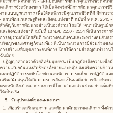
สมรรถภาพคนพิการ - แผนปฏิบัติการพัฒนาคุณภาพชีวิตคนพิการ
คนพิการจังหวัดสงขลา ให้เป็นจังหวัดที่มีการพัฒนาคุณภาพชี
งานแบบบูรณาการ เพื่อให้คนพิการมีคุณภาพชีวิตที่ดี มีส่วนร่
- แผนพัฒนาเศรษฐกิจและสังคมแห่งชาติ ฉบับที่ 9 พ.ศ. 2545
สำคัญกับการพัฒนาอย่างเป็นองค์รวม โดยให้ "คน" เป็นศูน
และสังคมแห่งชาติ ฉบับที่ 10 พ.ศ. 2550 - 2554 ที่เน้นการกา
การอยู่ร่วมกันโดยสันติ ระหว่างคนกับคนและระหว่างคนกับธร
ปรัชญาของเศรษฐกิจพอเพียง ที่เน้นกระบวนการมีส่วนร่วมของ
การสร้างเสริมสุขภาวะคนพิการ โดยให้ความสำคัญกับทำงานในลั
ฉันมิตร
- ปฏิญญาสากลว่าด้วยสิทธิมนุษยชน เป็นกฎบัตรถึงความเชื่อมั
ความเสมอกันแห่งสิทธิของทั้งชายและหญิง ส่งเสริมความก้าวห
แผนปฏิบัติการระดับโลกด้านคนพิการ วาระเพื่อการปฏิบัติ และ
เสริมสนับสนุนให้เกิดมาตรการอันจะเป็นผลดีแก่การป้องกัน
ตระหนักถึงเป้าหมายของการมีโอกาส และส่วนร่วมอย่างเต็ม
ให้เป็นจริง
5. วัตถุประสงค์ของแผนงานฯ
เพื่อสร้างเสริมสุขภาวะและพัฒนาศักยภาพคนพิการ ทั้งด้