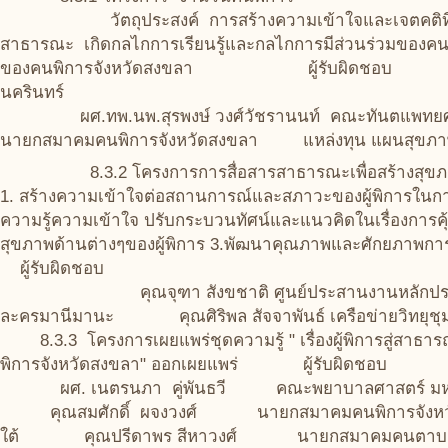
วัตถุประสงค์ การสร้างความเข้าใจและเจตคติที่ถูกต
สาธารณะ เกิดกลไกการเรียนรู้และกลไกการมีส่วนร่วมของคนพ
ของคนพิการจังหวัดสงขลา ผู้รับผิดชอบ ผศ.เนต
นครินทร์
ผศ.ทพ.นพ.สุรพงษ์ วงศ์วัชรานนท์ คณะทันตแพทยศ
นายกสมาคมคนพิการจังหวัดสงขลา แหล่งทุน แผนสุขภาพ
8.3.2 โครงการการสื่อสารสาธารณะเพื่อสร้าง
1. สร้างความเข้าใจต่อสถานการณ์และสภาวะของผู้พิการในการอยู
ความรู้ความเข้าใจ ปรับกระบวนทัศน์และแนวคิดในเรื่องการคุ้
สุขภาพด้านต่างๆของผู้พิการ 3.พัฒนาคุณภาพและศักยภาพกา
ผู้รับผิดชอบ
คุณจุฑา สังขชาติ ศูนย์ประสานงานหลักประกัน
ละครมานีมานะ คุณศิริพล สัจจาพันธ์ เครือข่
8.3.3 โครงการเผยแพร่ชุดความรู้ " เรื่องผู้พิการสู่สาธ
พิการจังหวัดสงขลา" ออกเผยแพร่ ผู้รับผิดชอบ
ผศ. เนตรนภา คู่พันธวี คณะพยาบาลศาสตร์ มหาวิ
คุณสมศักดิ์ ผจงวงศ์ นายกสมาคมคนพิการจังหวัด
ใต้ คุณปรีดาพร สีหาวงศ์ นายกสมาคมคนต