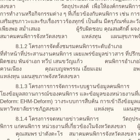
สงขลา วัตถุประสงค์ เพื่อให้องค์กรคนพิการมีที่ตั้งที
การทำงานหรือกิจกรรมต่าง ๆ ที่เกี่ยวข้องกับคนพิการ เช่น
เสริมสุขภาวะและรับเรื่องราวร้องทุกข์ เป็นต้น มีครุภัณฑ์และว
เพียงพอ สม่ำเสมอ ผู้รับผิดชอบ คุณสมศักดิ์
สมาคมคนพิการจังหวัดสงขลา แหล่งทุน แผนสุขภาพจั
8.1.2 โครงการจัดตั้งชมรมคนพิการระดับอำเภอ ว
ที่ทำหน้าที่ประสานงานคนพิการ เผยแพร่ข้อมูลข่าวสาร ท
ผิดชอบ พันจ่าเอก ทวีป เสนขวัญแก้ว คนพิ
ควนเนียง คุณเบญจพรรณ เอี่ยมเอม อพม. ก
แหล่งทุน แผนสุขภาพจังหวัดสงขลา
8.1.3 โครงการการจัดการระบบฐานข้อมูลคนพิการ 
โยงข้อมูลสถานการณ์ของคนพิการ และข้อมูลของหน่วยงานที่เ
Deform: EHM-Deform) วางระบบการสืบค้น การเข้าถึงข้
มหาวิทยาลัยราชภัฏสงขลา แหล่งทุน แผนสุขภา
8.1.4 โครงการจดหมายข่าวคนพิการ วัตถุประสงค์ เพื่
พิการ แก่คนพิการ หน่วยงานที่เกี่ยวข้องในจังหวัดสงขลา
คุณสมพร ปาตังตะโร สมาคมคนพิการจังหวัดสงขลา ผศ.