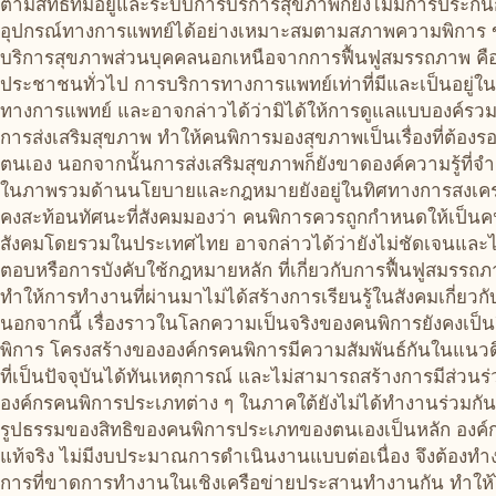
ตามสิทธิ์ที่มีอยู่และระบบการบริการสุขภาพก็ยังไม่มีการประกั
อุปกรณ์ทางการแพทย์ได้อย่างเหมาะสมตามสภาพความพิการ ขาดข้
บริการสุขภาพส่วนบุคคลนอกเหนือจากการฟื้นฟูสมรรถภาพ คือ
ประชาชนทั่วไป การบริการทางการแพทย์เท่าที่มีและเป็นอยู่ใน
ทางการแพทย์ และอาจกล่าวได้ว่ามิได้ให้การดูแลแบบองค์รวม
การส่งเสริมสุขภาพ ทำให้คนพิการมองสุขภาพเป็นเรื่องที่ต้อง
ตนเอง นอกจากนั้นการส่งเสริมสุขภาพก็ยังขาดองค์ความรู้ที
ในภาพรวมด้านนโยบายและกฎหมายยังอยู่ในทิศทางการสงเคราะห
คงสะท้อนทัศนะที่สังคมมองว่า คนพิการควรถูกกำหนดให้เป็นค
สังคมโดยรวมในประเทศไทย อาจกล่าวได้ว่ายังไม่ชัดเจนและไ
ตอบหรือการบังคับใช้กฎหมายหลัก ที่เกี่ยวกับการฟื้นฟูสมรรถ
ทำให้การทำงานที่ผ่านมาไม่ได้สร้างการเรียนรู้ในสังคมเกี่ยวก
นอกจากนี้ เรื่องราวในโลกความเป็นจริงของคนพิการยังคงเป็นสิ
พิการ โครงสร้างขององค์กรคนพิการมีความสัมพันธ์กันในแนวดิ
ที่เป็นปัจจุบันได้ทันเหตุการณ์ และไม่สามารถสร้างการมีส่วนร่
องค์กรคนพิการประเภทต่าง ๆ ในภาคใต้ยังไม่ได้ทำงานร่วมกัน
รูปธรรมของสิทธิของคนพิการประเภทของตนเองเป็นหลัก องค์ก
แท้จริง ไม่มีงบประมาณการดำเนินงานแบบต่อเนื่อง จึงต้องทำงา
การที่ขาดการทำงานในเชิงเครือข่ายประสานทำงานกัน ทำให้ไ