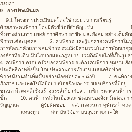
สงขลา
9. การประเมินผล
9.1 โครงการประเมินผลโดยใช้กระบวนการเรียนรู้ วั
ศักยภาพคนพิการ โดยมีตัวชี้วัดที่สำคัญ เช่น 1. ค
ทั้งทางด้านการแพทย์ การศึกษา อาชีพ และสังคม อย่างเต็มศ
พิการแต่ละบุคคล 2. คนพิการ และผู้ปกครองคนพิการในทุกท้อง
การพัฒนาศักยภาพคนพิการ รวมถึงมีส่วนร่วมในการพัฒนา
องค์กรท้องถิ่น มีนโยบายและกฎหมาย รวมถึงมีกลไกที่เป็นร
4. คนพิการ ครอบครัวของคนพิการ องค์กรคนพิการ ชุมชน สัง
ประสิทธิภาพยิ่งขึ้น โดยประสานการทำงานแบบเครือข่าย 5.
พิการมีงานทำเพิ่มขึ้นอย่างน้อยร้อยละ 5 ต่อปี 7. คนพิการต
สื่อสาร และเทคโนโลยีอย่างน้อยร้อยละ 20 ของบริการที่มีอ
ชนบท มีเจตคติเชิงสร้างสรรค์เกี่ยวกับความพิการและคนพิกา
ขึ้น 10. คนพิการทั้งในเมืองและชนบทของจังหวัดสงขลา มีสุขภ
วิญญาณ ผู้รับผิดชอบ ผศ. เนตรนภา คู่พันธวี คณะพย
แหล่งทุน สถาบันวิจัยระบบสุขภาพภาคใต้