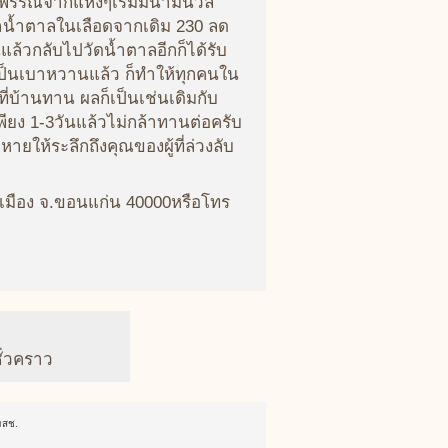
รรณจากแห้งๆเริ่มมีน้ำมีนวล
าน้ำตาลในเลือดจากเดิม 230 ลด
ล้วกลับไปวัดน้ำตาลอีกก็ได้รับ
เป็นเบาหวานแล้ว ก็ทำให้ทุกคนใน
ี่บ้านทาน ผลก็เป็นเช่นเดิมกับ
ง 1-3วันแล้วไม่กล้าทานต่อครับ
ให้ระลึกถึงคุณของผู้ที่ล่วงลับ
 อ.เมือง จ.ขอนแก่น 40000หรือโทร
ั่วคราว
มสช.