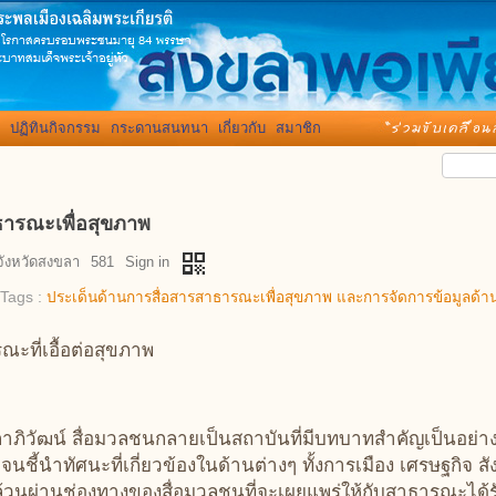
ปฏิทินกิจกรรม
กระดานสนทนา
เกี่ยวกับ
สมาชิก
ารณะเพื่อสุขภาพ
qr_code
จังหวัดสงขลา
581
Sign in
Tags :
ประเด็นด้านการสื่อสารสาธารณะเพื่อสุขภาพ และการจัดการข้อมูลด้า
ะที่เอื้อต่อสุขภาพ
ภิวัฒน์ สื่อมวลชนกลายเป็นสถาบันที่มีบทบาทสำคัญเป็นอย่า
้นำทัศนะที่เกี่ยวข้องในด้านต่างๆ ทั้งการเมือง เศรษฐกิจ สัง
นผ่านช่องทางของสื่อมวลชนที่จะเผยแพร่ให้กับสาธารณะได้รับรู้ จ