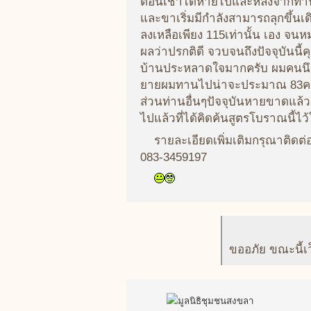
ตอนเช้าได้หายไปและหลังจากทานไ
และขาเริ่มมีกำลังสามารถลุกขึ้
ลงเหลือเพียง 115เท่านั้น เอง จ
ผลว่าปรกติดี จวบจนถึงปัจจุบันน
บ้านประหลาดใจมากครับ ผมคนนึงที่ไ
ยายผมทานไปน่าจะประมาณ 83คน มี
ส่วนท่านอื่นๆปัจจุบันหายขาดแล้ว
ไปแล้วที่ได้คิดค้นสูตรโบราณนี้ไว้
รายละเอียดเพิ่มเติมกรุณาติดต่
083-3459197
ขออภัย ขณะนี้เ