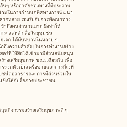
อื่นๆ หรืออาศัยช่องทางที่มีประสาน
ส่วนร่วมในการกำหนดทิศทางการพัฒนา
งหลากหลาย รองรับกับการพัฒนาทาง
ข้าถึงคนจำนวนมาก ยิ่งทำให้
ุกระแสหลัก สื่อวิทยุชุมชน
็นปัจเจก ได้มีบทบาทในหลาย ๆ
หนักถึงความสำคัญ ในการทำงานสร้าง
ร์ที่ให้สื่อได้เข้ามามีส่วนสนับสนุน
้างเสริมสุขภาพ ขณะเดียวกัน เพื่อ
ารรวมตัวเป็นเครือข่ายและการมีเวที
ระโยชน์ต่อสาธารณะ การมีส่วนร่วมใน
แข็งให้กับสื่อภาคประชาชน
สนุนกิจกรรมสร้างเสริมสุขภาพดี ๆ