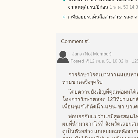
จากเหตุล้มรบ.ปีก่อน
1 พ.ค. 50 14:
เวทีย่อยประเด็นสื่อสารสาธารณะ ครั้
Comment #1
Jans (Not Member)
Posted @
12 เม.ย. 51 10:02
ip : 12
การรักษาโรคเบาหวานแบบหา
หายขาดจริงๆครับ
โดยความบังเอิญที่คุณพ่อผมได้
โดยการรักษาตลอด 12ปีที่ผ่านมาต้
เพื่อนๆแกได้ตัดนิ้ว-แขน-ขา บ
พ่อบอกกับแม่ว่าแกมีสูตรสมุน
ผมที่นำมาจากไร่ที่ จังหวัดเลย
ดูเป็นตัวอย่าง แกเลยยอมหลังจ