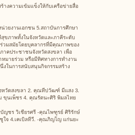
ร้างความเข้มแข็งให้กับเครือข่ายสื่อ
) 4. หน่วยงานเอกชน 5.สถาบันการศึกษา
ีสุขภาพทั้งในจังหวัดและภาคีระดับ
ี่ร่วมสมัยโดยบุคลากรที่มีคุณภาพของ
าพภาคประชาชนจังหวัดสงขลา เพื่อ
ป้าหมายร่วม หรือมีทิศทางการทำงาน
นึ่งในการสนับสนุนกิจกรรมสร้าง
หวัดสงขลา 2. คุณทีปวัฒฑ์ มีแสง 3.
ขุนเพ็ชร 4. คุณรัตนะศิริ พิมลไทย
ญชร วิเชียรศรี -คุณไพฑูรย์ ศิริรักษ์
ูใจ 4.เคเบิลทีวี. -คุณภิญโญ แก่นยะ