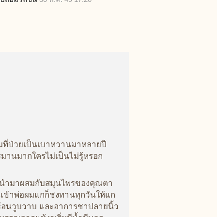
ผมที่ป่วยเป็นเบาหวานมาหลายปี
ทรมานมากใครไม่เป็นไม่รู้หรอก
ยและนำมาผสมกับสมุนไพรของคุณตา
เข้าพ่อผมแกก็ชงทานทุกวันให้แก
ร้อนวูบวาบ และอาการชาปลายนิ้ว