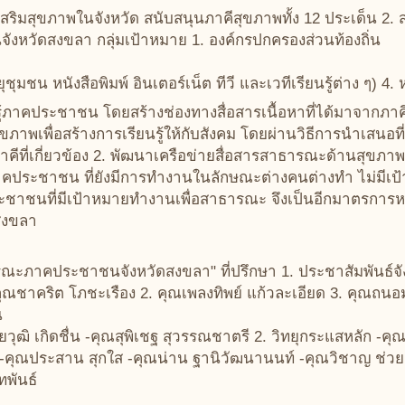
เสริมสุขภาพในจังหวัด สนับสนุนภาคีสุขภาพทั้ง 12 ประเด็น 2. ส
วัดสงขลา กลุ่มเป้าหมาย 1. องค์กรปกครองส่วนท้องถิ่น
ุชุมชน หนังสือพิมพ์ อินเตอร์เน็ต ทีวี และเวทีเรียนรู้ต่าง ๆ
ู้ภาคประชาชน โดยสร้างช่องทางสื่อสารเนื้อหาที่ได้มาจากภาค
ภาพเพื่อสร้างการเรียนรู้ให้กับสังคม โดยผ่านวิธีการนำเสนอท
ีที่เกี่ยวข้อง 2. พัฒนาเครือข่ายสื่อสารสาธารณะด้านสุขภ
อภาคประชาชน ที่ยังมีการทำงานในลักษณะต่างคนต่างทำ ไม่มีเ
ประชาชนที่มีเป้าหมายทำงานเพื่อสาธารณะ จึงเป็นอีกมาตรการห
ดสงขลา
รณะภาคประชาชนจังหวัดสงขลา" ที่ปรึกษา 1. ประชาสัมพันธ์จัง
ชาคริต โภชะเรือง 2. คุณเพลงทิพย์ แก้วละเอียด 3. คุณถนอม 
น
ิ เกิดชื่น -คุณสุพิเชฐ สุวรรณชาตรี 2. วิทยุกระแสหลัก -คุณบั
พ์ -คุณประสาน สุกใส -คุณน่าน ฐานิวัฒนานนท์ -คุณวิชาญ ช่วยช
ทพันธ์