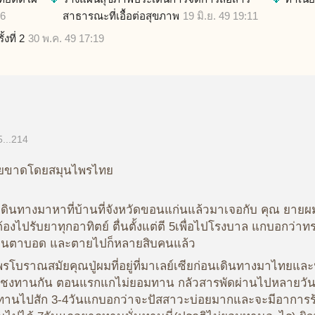
36
สาธารณะที่เอื้อต่อสุขภาพ
19 มิ.ย. 49 19:11
งที่ 2
30 พ.ค. 49 17:19
5...214
ยขาดโดยสมุนไพรไทย
เดินทางมาหาที่บ้านที่จังหวัดขอนแก่นแล้วมาเจอกับ คุณ ยาย
องไปรับยาทุกอาทิตย์ ตื่นตั้งแต่ตี 5เพื่อไปโรงบาล แกบอกว่า
างคนตาบอด และตายไปก็หลายสิบคนแล้ว
ไพรโบราณสมัยคุณปู่ผมที่อยู่ที่มาเลย์เซียก่อนเดินทางมาไท
ผสมชงทานกัน ตอนแรกแกไม่ยอมทาน กลัวสารพัดผ่านไปหลายวัน
ากทานไปสัก 3-4วันแกบอกว่าจะปัสสาวะบ่อยมากและจะมีอาการ