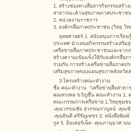
1. สร้างช่องทางสื่อสารกิจกรรมสร้าง
สาธารณะด้านสุขภาพภาคประชาชนจังห
2. หน่วยงานราชการ
3. องค์กรสื่อภาคประชาชน (วิทยุ วิทย
ยุทธศาสตร์ 1. สนับสนุนการเรียนร
ประเทศ นำเสนอกิจกรรมสร้างเสริมสุข
เครือข่ายสื่อภาคประชาชนและจากภาค
สร้างความเข้มแข็งให้กับองค์กรสื่
ร่วมกัน การสร้างเครือข่ายสื่อภาค
เสริมสุขภาพของแผนสุขภาพจังหวั
3.โครงสร้างคณะทำงาน
ชื่อ คณะทำงาน "เครือข่ายสื่อสาธา
คุณทรงพล ขวัญชื่น คณะทำงาน 1. คุณ
คณะกรรมการเครือข่าย 1.วิทยุชุมช
-คุณวรรณชัย สุวรรณกาญจน์ -คุณชัยวุฒ
-คุณยินดี ตรีรัญเพชร 3. หนังสือพิม
กูล 5. อินเตอร์เน็ต -คุณภานุมาศ นน