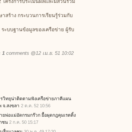
.2 โครงการประเมินผลและมีส่วนร่วม
าสร้าง กระบวนการเรียนรู้ร่วมกับ
ะบบฐานข้อมูลของเครือข่าย ผู้รับ
s
1
comments @12 เม.ย. 51 10:02
รวิทยุน่าติดตามฟังเครือข่ายภาคีแผน
พ จ.สงขลา
2 ต.ค. 52 10:56
่ายพ่อแม่อัดกรมกร๊วก ยื้อผุดกฎคุมเรตติ้ง
อกชน
2 ก.ค. 50 15:17
ยบสื่อมวลชน
30 พ.ค. 49 17:20