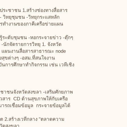
คประชาชน 1.สร้างช่องทางสื่อสาร
 - วิทยุชุมชน -วิทยุกระแสหลัก
นการทำงานของภาคีเครือข่ายแผน
ยนรู้ระดับชุมชน -หอกระจายข่าว -ตุ๊กๆ
-นักจัดรายการวิทยุ 1. จังหวัด
ะ, แผนงานสื่อสารสาธารณะ node
งสุขต่างๆ -อสม.ที่สนใจงาน
าบันการศึกษาทำกิจกรรม เช่น เวทีเชิง
ระชาชนจังหวัดสงขลา -เสริมศักยภาพ
วสาร CD ด้านสุขภาพให้กับเครือ
ารถเชื่อมข้อมูล กระจายข้อมูลได้
ฤต 2.สร้างเวทีกลาง "ตลาดความ
หวัดสงขลา