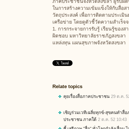
ภาคประชาชนจังหวัดสงขลา ผู้รับผิด
ในการสร้างความเข้มแข็งให้กับสื
วัตถุประสงค์ เพื่อการติดตามประเม
เครือข่าย โดยดูตัวชี้วัดความสำเร็จ
1. การกระจายการรับรู้ เรียนรู้ขอ
ผิดชอบ มหาวิทยาลัยราชภัฎสงขลา
แหล่งทุน แผนสุขภาพจังหวัดสงขลา
Relate topics
คุยเรื่องสื่อภาคประชาชน
29 ต.ค. 5
เชิญร่วมเวทีเฉลี่ยทุกข์-สุขคนทำสื่
ประชาชน ภาคใต้
2 ต.ค. 52 10:43
ชี้ เสรีภาพ "สื่อ" ทั่วโลกกำลังเสื่อม