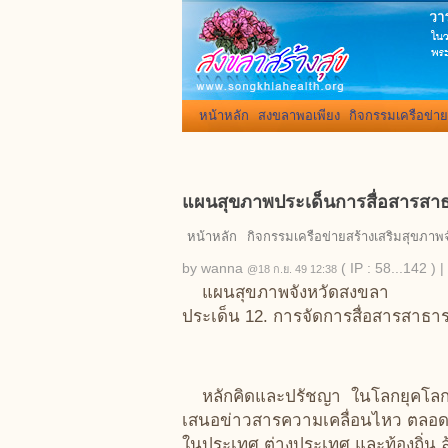
หน้าหลัก
สงขลาพอเพียง
กิจกรรมเครือข่าย
แผนสุขภาพประเด็นการสื่อสารสาธ
หน้าหลัก
กิจกรรมเครือข่ายสร้างเสริมสุขภาพ
by
wanna
( IP : 58...142 )
|
@18 ก.ย. 49 12:38
แผนสุขภาพจังหวัดสงขลา
ประเด็น 12. การจัดการสื่อสารสาธารณ
หลักคิดและปรัชญา ในโลกยุคโลกา
เสนอข่าวสารความเคลื่อนไหว ตลอดจนชี
ในประเทศ ต่างประเทศ และท้องถิ่น ล้ว