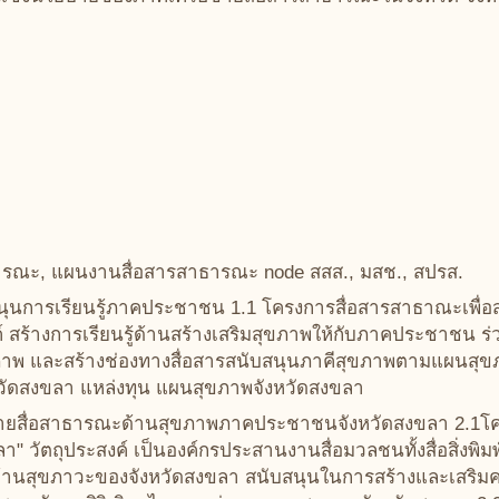
าธารณะ, แผนงานสื่อสารสาธารณะ node สสส., มสช., สปรส.
ุนการเรียนรู้ภาคประชาชน 1.1 โครงการสื่อสารสาธาณะเพื่อส
 สร้างการเรียนรู้ด้านสร้างเสริมสุขภาพให้กับภาคประชาชน ร
ขภาพ และสร้างช่องทางสื่อสารสนับสนุนภาคีสุขภาพตามแผนสุขภา
ัดสงขลา แหล่งทุน แผนสุขภาพจังหวัดสงขลา
อข่ายสื่อสาธารณะด้านสุขภาพภาคประชาชนจังหวัดสงขลา 2.1โคร
ตถุประสงค์ เป็นองค์กรประสานงานสื่อมวลชนทั้งสื่อสิ่งพิมพ์
ด้านสุขภาวะของจังหวัดสงขลา สนับสนุนในการสร้างและเสริมค