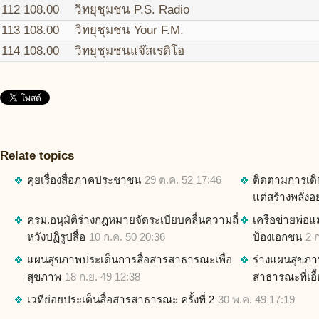
112
108.00
วิทยุชุมชน P.S. Radio
113
108.00
วิทยุชุมชน Your F.M.
114
108.00
วิทยุชุมชนแจ๊สเรดิโอ
Relate topics
คุยเรื่องสื่อภาคประชาชน
29 ต.ค. 52 17:46
ติดตามการเดิน
แต่สร้างพลัง
ครม.อนุมัติร่างกฎหมายจัดระเบียบคลื่นความถี่
เครือข่ายพ่อแม
หวังปฏิรูปสื่อ
10 ก.ค. 50 20:36
ป้องเอกชน
2 
แผนสุขภาพประเด็นการสื่อสารสาธารณะเพื่อ
ร่างแผนสุขภา
สุขภาพ
18 ก.ย. 49 12:38
สาธารณะที่เอื
เวทีย่อยประเด็นสื่อสารสาธารณะ ครั้งที่ 2
30 พ.ค. 49 17:19