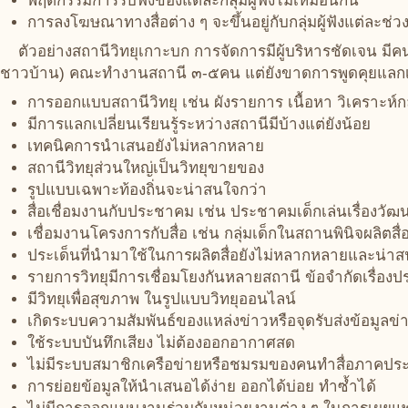
พฤติกรรมการรับฟังของแต่ละกลุ่มผู้ฟังไม่เหมือนกัน
การลงโฆษณาทางสื่อต่าง ๆ จะขึ้นอยู่กับกลุ่มผู้ฟังแต่ละช่ว
ตัวอย่างสถานีวิทยุเกาะบก การจัดการมีผู้บริหารชัดเจน มี
ชาวบ้าน) คณะทำงานสถานี ๓-๕คน แต่ยังขาดการพูดคุยแลกเป
การออกแบบสถานีวิทยุ เช่น ผังรายการ เนื้อหา วิเคราะห์กลุ่
มีการแลกเปลี่ยนเรียนรู้ระหว่างสถานีมีบ้างแต่ยังน้อย
เทคนิคการนำเสนอยังไม่หลากหลาย
สถานีวิทยุส่วนใหญ่เป็นวิทยุขายของ
รูปแบบเฉพาะท้องถิ่นจะน่าสนใจกว่า
สื่อเชื่อมงานกับประชาคม เช่น ประชาคมเด็กเล่นเรื่อง
เชื่อมงานโครงการกับสื่อ เช่น กลุ่มเด็กในสถานพินิจผลิตส
ประเด็นที่นำมาใช้ในการผลิตสื่อยังไม่หลากหลายและน่า
รายการวิทยุมีการเชื่อมโยงกันหลายสถานี ข้อจำกัดเรื่องปร
มีวิทยุเพื่อสุขภาพ ในรูปแบบวิทยุออนไลน์
เกิดระบบความสัมพันธ์ของแหล่งข่าวหรือจุดรับส่งข้อมูลข่
ใช้ระบบบันทึกเสียง ไม่ต้องออกอากาศสด
ไม่มีระบบสมาชิกเครือข่ายหรือชมรมของคนทำสื่อภาคปร
การย่อยข้อมูลให้นำเสนอได้ง่าย ออกได้บ่อย ทำซ้ำได้