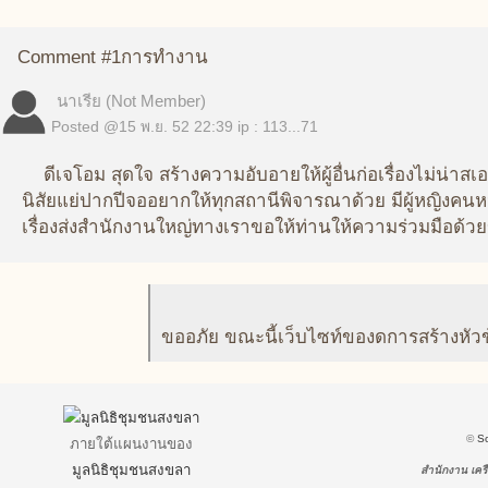
Comment #1
การทำงาน
นาเรีย (Not Member)
Posted @
15 พ.ย. 52 22:39
ip : 113...71
ดีเจโอม สุดใจ สร้างความอับอายให้ผู้อื่นก่อเรื่องไม่น่
นิสัยแย่ปากปีจออยากให้ทุกสถานีพิจารณาด้วย มีผู้หญิงค
เรื่องส่งสำนักงานใหญ่ทางเราขอให้ท่านให้ความร่วมมือด้
ขออภัย ขณะนี้เว็บไซท์ของดการสร้างหัว
©
S
ภายใต้แผนงานของ
มูลนิธิชุมชนสงขลา
สำนักงาน เครื