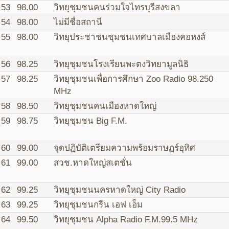
53
98.00
วิทยุชุมชนคนร่วมใจไทรบุรีสงขลา
54
98.00
ไม่มีชื่อสถานี
55
98.00
วิทยุประชาชนชุมชนเทศบาลเมืองคอหงส์
56
98.25
วิทยุชุมชนโรงเรียนพะตงวิทยามูลนิธิ
57
98.25
วิทยุชุมชนเพื่อการศึกษา Zoo Radio 98.250
MHz
58
98.50
วิทยุชุมชนคนเมืองหาดใหญ่
59
98.75
วิทยุชุมชน Big F.M.
60
99.00
จุดปฏิบัติเตรียมความพร้อมราษฏร์อุทิศ
61
99.00
สวช.หาดใหญ่สเตชั่น
62
99.25
วิทยุชุมชนนครหาดใหญ่ City Radio
63
99.25
วิทยุชุมชนกรีน เอฟ เอ็ม
64
99.50
วิทยุชุมชน Alpha Radio F.M.99.5 MHz