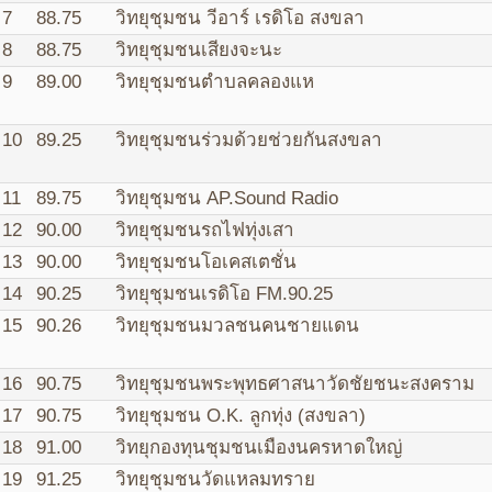
7
88.75
วิทยุชุมชน วีอาร์ เรดิโอ สงขลา
8
88.75
วิทยุชุมชนเสียงจะนะ
9
89.00
วิทยุชุมชนตำบลคลองแห
10
89.25
วิทยุชุมชนร่วมด้วยช่วยกันสงขลา
11
89.75
วิทยุชุมชน AP.Sound Radio
12
90.00
วิทยุชุมชนรถไฟทุ่งเสา
13
90.00
วิทยุชุมชนโอเคสเตชั่น
14
90.25
วิทยุชุมชนเรดิโอ FM.90.25
15
90.26
วิทยุชุมชนมวลชนคนชายแดน
16
90.75
วิทยุชุมชนพระพุทธศาสนาวัดชัยชนะสงคราม
17
90.75
วิทยุชุมชน O.K. ลูกทุ่ง (สงขลา)
18
91.00
วิทยุกองทุนชุมชนเมืองนครหาดใหญ่
19
91.25
วิทยุชุมชนวัดแหลมทราย