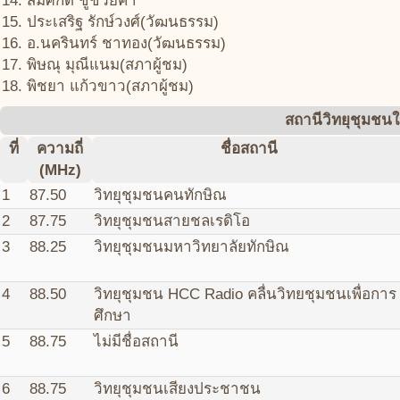
สมศักดิ์ ชูช่วยคำ
ประเสริฐ รักษ์วงศ์(วัฒนธรรม)
อ.นครินทร์ ชาทอง(วัฒนธรรม)
พิษณุ มุณีแนม(สภาผู้ชม)
พิชยา แก้วขาว(สภาผู้ชม)
สถานีวิทยุชุมชนใ
ที่
ความถี่
ชื่อสถานี
(MHz)
1
87.50
วิทยุชุมชนคนทักษิณ
2
87.75
วิทยุชุมชนสายชลเรดิโอ
3
88.25
วิทยุชุมชนมหาวิทยาลัยทักษิณ
4
88.50
วิทยุชุมชน HCC Radio คลื่นวิทยชุมชนเพื่อการ
ศึกษา
5
88.75
ไม่มีชื่อสถานี
6
88.75
วิทยุชุมชนเสียงประชาชน