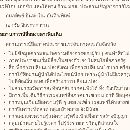
เวทีโดย เอกชัย และให้ทาง อ้วน มอส. ประสานเชิญอาจารย์โฉว
กมลทิพย์ อินทะโณ บันทึก/พิมพ์
เอกชัย อิสระทะ ทาน
สถานการณ์สื่อสงขลาเพิ่มเติม
สถานการณ์สื่อภาคประชาชนระดับภาค/ระดับจังหวัด
ไม่มีข้อมูลความสนใจความต้องการของผู้รับ ( คนทำสื่อไม่
ภาคประชาชนเริ่มมีสื่อเป็นของตัวเอง ไม่สนใจสื่อภาครัฐ
สื่อเพื่อการเปลี่ยนแปลงสังคม เพื่อการเปลี่ยนนโยบาย หร
การใช้สื่อผ่านผู้นำได้ประโยชน์น้อย เพราะผู้นำไม่มีเว
ไปที่ท้องถิ่น อบต.เพื่อสร้างการเปลี่ยนแปลง
ไม่สามารถวัดการสะท้อนกลับจากคนฟังได้ ทั้งเชิงปริมา
มีการเพิ่มเติมวิธีการเผยแพร่สื่อภาคประชาชน อาทิ สื่อบุคค
การหมุนเวียนสื่อความรู้ดี ๆ เผยแพร่ซ้ำ เผยแพร่ได้หลายช่
การวิเคราะห์ตลาด กลุ่มเป้าหมาย ยังมีน้อย
การเผยแพร่ความรู้แค่ความรู้หรือเป้าเพื่อการสร้างปัญญา
กลุ่มเป้าหมายไม่รู้เวลา ไม่รู้ผังรายการวิทยุที่น่าสนใจ