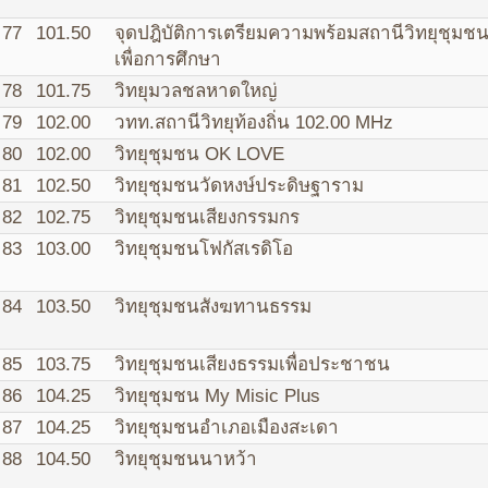
77
101.50
จุดปฎิบัติการเตรียมความพร้อมสถานีวิทยุชุมช
เพื่อการศึกษา
78
101.75
วิทยุมวลชลหาดใหญ่
79
102.00
วทท.สถานีวิทยุท้องถิ่น 102.00 MHz
80
102.00
วิทยุชุมชน OK LOVE
81
102.50
วิทยุชุมชนวัดหงษ์ประดิษฐาราม
82
102.75
วิทยุชุมชนเสียงกรรมกร
83
103.00
วิทยุชุมชนโฟกัสเรดิโอ
84
103.50
วิทยุชุมชนสังฆทานธรรม
85
103.75
วิทยุชุมชนเสียงธรรมเพื่อประชาชน
86
104.25
วิทยุชุมชน My Misic Plus
87
104.25
วิทยุชุมชนอำเภอเมืองสะเดา
88
104.50
วิทยุชุมชนนาหว้า