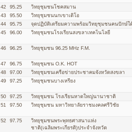
42
95.25
วิทยุชุมชนโชคสมาน
43
95.50
วิทยุชุมชนนกเขาเดิโอ
44
95.75
จุดปฏิบัติเตรียมความพร้อมวิทยุชุมชนคนปักษ์ใต
45
96.00
วิทยุชุมชนโรงเรียนสงขลาเทคโนโลยี
46
96.25
วิทยุชุมชน 96.25 MHz F.M.
47
96.75
วิทยุชุมชน O.K. HOT
48
97.00
วิทยุชุมชนเครือข่ายประชาคมจังหวัดสงขลา
49
97.25
วิทยุชุมชนบางเหรียง
50
97.25
วิทยุชุมชน โรงเรียนหาดใหญ่นานาชาติ
51
97.50
วิทยุชุมชน มหาวิทยาลัยราชมงคลศรีวิชัย
52
97.75
วิทยุชุมชนพระพุทธศาสนาแห่ง
ชาติ(เฉลิมพระเกียรติ)ประจำจังหวัด