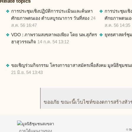
Relate topics
การประชุมเชิงปฏิบัติการประเมินและค้นหา
การประชุมเชิ
ศักยภาพตนเอง ตำบลบูรณาการ วันที่สอง
24
ศักยภาพตนเอ
ส.ค. 56 16:47
ส.ค. 56 14:35
VDO : ภาพรวมสงขลาพอเพียง โดย นพ.สุภัทร
ยุทธศาสตร์ชุ
ฮาสุวรรณกิจ
14 ก.ค. 54 13:12
ขอเชิญร่วมกิจกรรม โครงการอาสาสมัครเพื่อสังคม มูลนิธิชุมช
21 มิ.ย. 54 13:43
ขออภัย ขณะนี้เว็บไซท์ของดการสร้างหัว
©
S
ภายใต้แผนงานของ