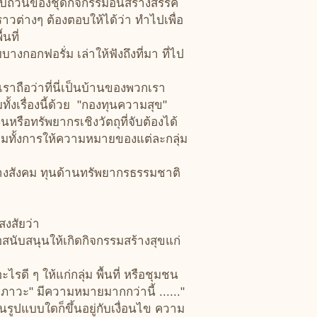
บถ้วนของชุดกิจกรรมอันสร้างสรรค์
ราวต่างๆ ต้องตอบให้ได้ว่า ทำไปเพื่อ
นที่
กฟอรั่ม เล่าให้ฟังถึงที่มา ที่ไป
ือว่าที่นี่เป็นบ้านของพวกเรา
ทั้งเรื่องนี้ด้วย "กองทุนความสุข"
นหรือทรัพยากรเชิงวัตถุที่จับต้องได้
รวมทั้งการให้ความหมายของแต่ละกลุ่ม
สังคม ทุนด้านทรัพยากรธรรมชาติ
งสัยว่า
ับสนุนให้เกิดกิจกรรมสร้างสุขแก่
ี ๆ ให้แก่กลุ่ม พื้นที่ หรือชุมชน
ภาวะ" มีความหมายมากกว่านี้ ......"
ูปแบบใดก็ขึ้นอยู่กับเงื่อนไข ความ