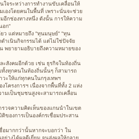
สนใจระหว่างการทำงานขับเคลื่อนให้
ามเองโดยคนในพื้นที่ เพราะนั่นจะช่วย
ีกช่องทางหนึ่ง ดังนั้น การให้ความ
นนอก"
ยว แต่หมายถึง "ทุนมนุษย์" "ทุน
ถดำเนินกิจกรรมได้ แต่ไม่ใช่ปัจจัย
ัญชัน พยายามอธิบายถึงความหมายของ
ังคมอีกด้วย เช่น ธุรกิจในท้องถิ่น
ทั้งทุกคนในท้องถิ่นนั้นๆ ก็สามารถ
ภาวะให้แก่ทุกคนในกรุงเทพฯ
รงการฯ เนื่องจากพื้นที่ทั้ง 2 แห่ง
มีความเป็นชุมชนสูงจะสามารถเคลื่อน
ารสำรวจความคิดเห็นของแกนนำในเขต
ิติของการเป็นองค์กรเชื่อมประสาน
ื่อมากกว่านั้นหากจะบอกว่า ใน
อย่างได้ผลดีเยี่ยม จนส่งผลให้กลาย