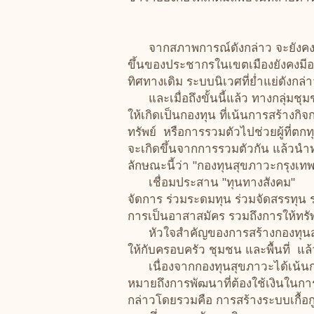
จากสภาพการณ์ดังกล่าว จะยังคงควา
ขึ้นของประชากรในเขตเมืองยังคงมี
ทิศทางเดิม ระบบนิเวศที่ย่ำแย่ดังกล
และเมื่อถึงขั้นนี้แล้ว ทางกลุ่มชุ
ให้เกิดเป็นกองทุน ที่เน้นการสร้างกิ
ทรัพย์ หรือการรวมตัวไปช่วยผู้ที่ตกทุ
จะเกิดขึ้นจากการรวมตัวกัน แล้วนำท
ลักษณะนี้ว่า "กองทุนสุขภาวะกรุงเท
เชื่อมประสาน "ทุนทางสังคม" "กอ
จัดการ ร่วมระดมทุน ร่วมจัดสรรทุน 
การเป็นอาสาสมัคร รวมถึงการให้ทร
หัวใจสำคัญของการสร้างกองทุนสุขภ
ให้กับครอบครัว ชุมชน และพื้นที่ แล้
เนื่องจากกองทุนสุขภาวะได้เน้นการ
หมายถึงการพัฒนาที่ต้องใช้เงินในการ
กล่าวโดยรวมคือ การสร้างระบบเกื้อกูล