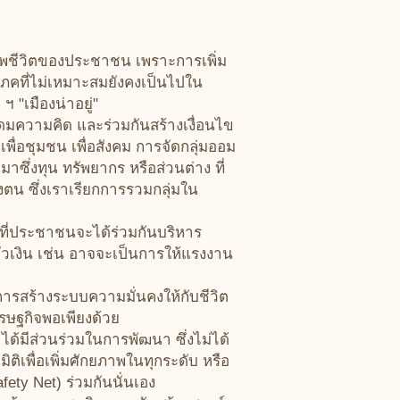
พชีวิตของประชาชน เพราะการเพิ่ม
ภคที่ไม่เหมาะสมยังคงเป็นไปใน
 "เมืองน่าอยู่"
ะดมความคิด และร่วมกันสร้างเงื่อนไข
เพื่อชุมชน เพื่อสังคม การจัดกลุ่มออม
มาซึ่งทุน ทรัพยากร หรือส่วนต่าง ที่
งตน ซึ่งเราเรียกการรวมกลุ่มใน
่ประชาชนจะได้ร่วมกันบริหาร
ตัวเงิน เช่น อาจจะเป็นการให้แรงงาน
รสร้างระบบความมั่นคงให้กับชีวิต
เศรษฐกิจพอเพียงด้วย
้มีส่วนร่วมในการพัฒนา ซึ่งไม่ได้
ติเพื่อเพิ่มศักยภาพในทุกระดับ หรือ
ety Net) ร่วมกันนั่นเอง