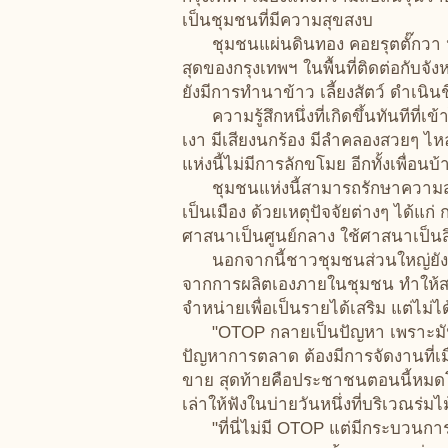
เป็นชุมชนที่มีความสุขสงบ
ชุมชนแผ่นดินทอง คอยรุตตั๊กวา หมู
สุดของกรุงเทพฯ ในพื้นที่ติดต่อกับ
ยังมีการทำนาข้าว เลี้ยงสัตว์ ดำเ
ความรู้สึกหนึ่งที่เกิดขึ้นทันทีที่เ
เงา มีเสียงนกร้อง มีลำคลองสวยๆ ไหลผ่
แห่งนี้ไม่มีการลักขโมย อีกทั้งเพื่อน
ชุมชนแห่งนี้สามารถรักษาความสุขส
เป็นเมือง ด้วยเหตุปัจจัยต่างๆ ได้แ
ศาสนาเป็นศูนย์กลาง ใช้ศาสนาเป็นสิ่
นอกจากนี้ชาวชุมชนส่วนใหญ่ยังมี
จากการผลิตเองภายในชุมชน ทำให้สา
จำหน่ายเพื่อเป็นรายได้เสริม แต่ไม
"OTOP กลายเป็นปัญหา เพราะมันไม่ใช
ปัญหาการตลาด ต้องมีการจัดงานที่เม
ขาย สุดท้ายคือประชาชนตอนนี้หมด
เล่าให้ฟังในบ่ายวันหนึ่งที่บริเวณร่
"ที่นี่ไม่มี OTOP แต่มีกระบวนการ