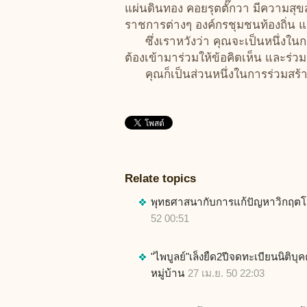
แผ่นดินทอง คอยรุตตั๊กวา มีความสุ
ราชการต่างๆ องค์กรชุมชนท้องถิ่น 
ซึ่งเราหวังว่า คุณจะเป็นหนึ่งในกา
ต้องเข้ามาร่วมให้ข้อคิดเห็น และร่ว
คุณก็เป็นส่วนหนึ่งในการร่วมสร้างก
Relate topics
พุทธศาสนากับการแก้ปัญหาวิกฤต
52 00:51
"ไพบูลย์"เล็งยืด2ปีจดทะเบียนนิติบ
หมู่บ้าน
27 เม.ย. 50 22:03