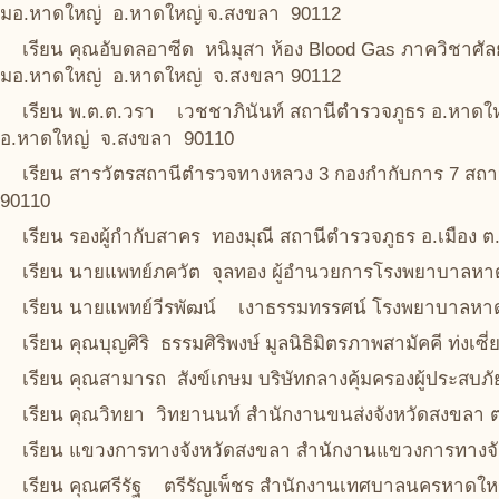
มอ.หาดใหญ่ อ.หาดใหญ่ จ.สงขลา 90112
เรียน คุณอับดลอาซีด หนิมุสา ห้อง Blood Gas ภาควิชา
มอ.หาดใหญ่ อ.หาดใหญ่ จ.สงขลา 90112
เรียน พ.ต.ต.วรา เวชชาภินันท์ สถานีตำรวจภูธร อ.หาด
อ.หาดใหญ่ จ.สงขลา 90110
เรียน สารวัตรสถานีตำรวจทางหลวง 3 กองกำกับการ 7 ส
90110
เรียน รองผู้กำกับสาคร ทองมุณี สถานีตำรวจภูธร อ.เมือง 
เรียน นายแพทย์ภควัต จุลทอง ผู้อำนวยการโรงพยาบาลห
เรียน นายแพทย์วีรพัฒน์ เงาธรรมทรรศน์ โรงพยาบาลหา
เรียน คุณบุญศิริ ธรรมศิริพงษ์ มูลนิธิมิตรภาพสามัคคี ท่งเซ
เรียน คุณสามารถ สังข์เกษม บริษัทกลางคุ้มครองผู้ประสบภัย
เรียน คุณวิทยา วิทยานนท์ สำนักงานขนส่งจังหวัดสงขลา 
เรียน แขวงการทางจังหวัดสงขลา สำนักงานแขวงการทางจัง
เรียน คุณศรีรัฐ ตรีรัญเพ็ชร สำนักงานเทศบาลนครหาดใ