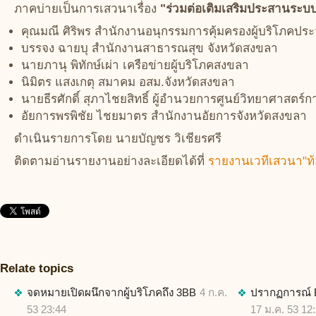
ภาคบ่ายเป็นการเสวนาเรื่อง
"ร่วมต่อเติมเสริมประสานระบบ
คุณมณี ศิริพร สำนักงานอนุกรรมการคุ้มครองผู้บริโภคปร
บรรจง ฉายบุ สำนักงานสาธารณสุข จังหวัดสงขลา
นายภานุ พิทักษ์เผ่า เครือข่ายผู้บริโภคสงขลา
นิมิตร แสงเกตุ สมาคม อสม.จังหวัดสงขลา
นายธีรศักดิ์ สุภาไชยสิทธิ์ ผู้อำนวยการศูนย์วิทยาศาสตร์
อัยการพรพิชัย ไชยมาตร สำนักงานอัยการจังหวัดสงขลา
ดำเนินรายการโดย นายบัญชร วิเชียรศรี
ติดตามอ่านรายงานอย่างละเอียดได้ที่
รายงานเวทีเสวนา"ท้อ
Relate topics
จดหมายเปิดผนึกจากผู้บริโภคถึง 3BB
4 ก.ค.
ปรากฏการณ์ BB
53 23:44
17 ม.ค. 53 12