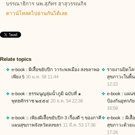
บรรณาธิการ นพ.สุภัทร ฮาสุวรรณกิจ
ดาวน์โหลดไปอ่านกันได้เลย
Relate topics
e-book : ผีเสื้อขยับปีก วาระพลเมือง สงขลาพอ
รายงานปิดโค
เพียง 5
30 ม.ค. 58 11:44
สุขภาวะในพื้นที
12:22
e-book : ธรรมนูญลุ่มน้ำภูมี ฉบับที่ ๑
e-book : แผน
พุทธศักราช ๒๕๕๔
20 ธ.ค. 54 22:36
ป้องกันอุทกภั
16:58
e-book :: เพียงผีเสื้อขยับปีก 3 เรื่องดี ๆ ของภาคี
e-book :: ผีเส
แผนสุขภาพจังหวัดสงขลา
11 มี.ค. 53 17:36
สุขภาวะด้วยแ
17:26