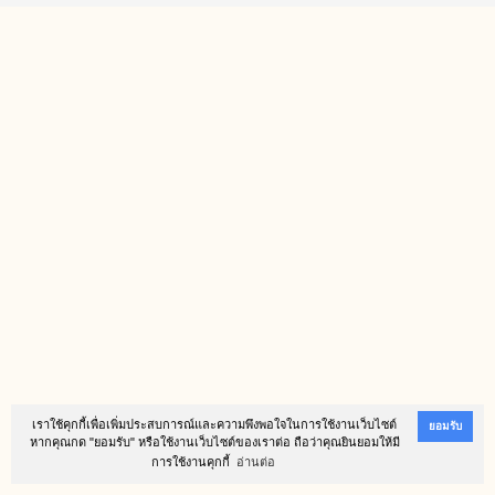
เราใช้คุกกี้เพื่อเพิ่มประสบการณ์และความพึงพอใจในการใช้งานเว็บไซต์
ยอมรับ
หากคุณกด "ยอมรับ" หรือใช้งานเว็บไซต์ของเราต่อ ถือว่าคุณยินยอมให้มี
การใช้งานคุกกี้
อ่านต่อ