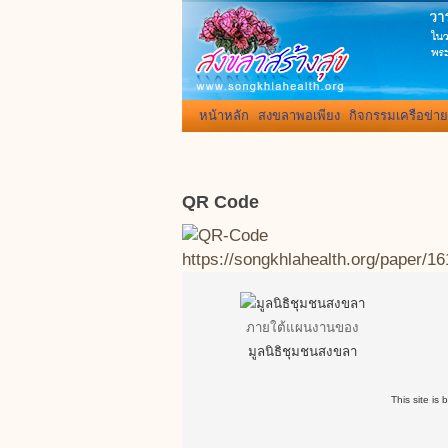
หน้าหลัก
สงขลาพอเพียง
กิจกรรมเครือข่าย
QR Code
https://songkhlahealth.org/paper/16
ภายใต้แผนงานของ
มูลนิธิชุมชนสงขลา
This site is 