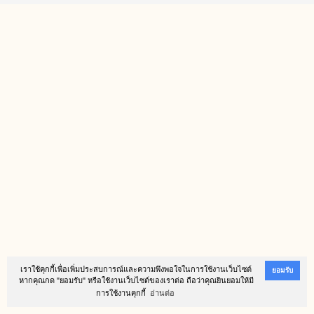
เราใช้คุกกี้เพื่อเพิ่มประสบการณ์และความพึงพอใจในการใช้งานเว็บไซต์
ยอมรับ
หากคุณกด "ยอมรับ" หรือใช้งานเว็บไซต์ของเราต่อ ถือว่าคุณยินยอมให้มี
การใช้งานคุกกี้
อ่านต่อ