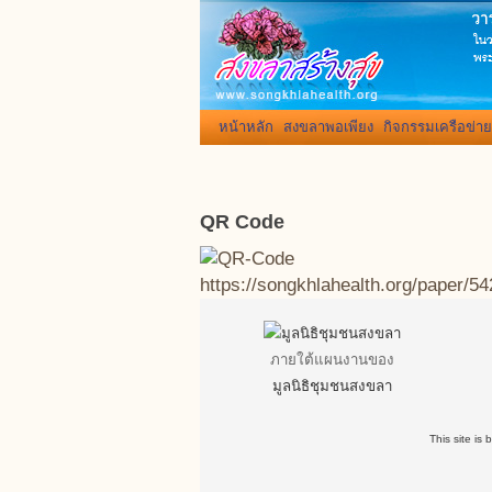
หน้าหลัก
สงขลาพอเพียง
กิจกรรมเครือข่าย
QR Code
https://songkhlahealth.org/paper/54
ภายใต้แผนงานของ
มูลนิธิชุมชนสงขลา
This site is 