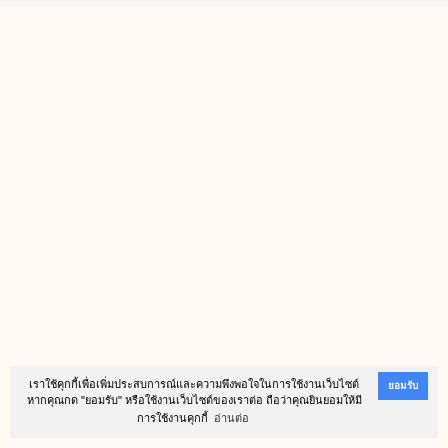
เราใช้คุกกี้เพื่อเพิ่มประสบการณ์และความพึงพอใจในการใช้งานเว็บไซต์
ยอมรับ
หากคุณกด "ยอมรับ" หรือใช้งานเว็บไซต์ของเราต่อ ถือว่าคุณยินยอมให้มี
การใช้งานคุกกี้
อ่านต่อ