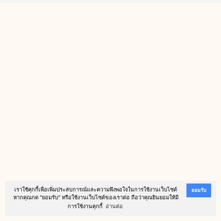
เราใช้คุกกี้เพื่อเพิ่มประสบการณ์และความพึงพอใจในการใช้งานเว็บไซต์
ยอมรับ
หากคุณกด "ยอมรับ" หรือใช้งานเว็บไซต์ของเราต่อ ถือว่าคุณยินยอมให้มี
การใช้งานคุกกี้
อ่านต่อ