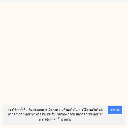
เราใช้คุกกี้เพื่อเพิ่มประสบการณ์และความพึงพอใจในการใช้งานเว็บไซต์
ยอมรับ
หากคุณกด "ยอมรับ" หรือใช้งานเว็บไซต์ของเราต่อ ถือว่าคุณยินยอมให้มี
การใช้งานคุกกี้
อ่านต่อ